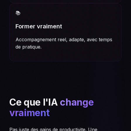
📚
Former vraiment
Accompagnement reel, adapte, avec temps
de pratique.
Ce que l'IA
change
vraiment
Pas juste des gains de productivite. Une