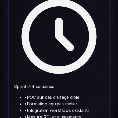
Sprint 2-4 semaines
•
POC sur cas d'usage cible
•
Formation equipes metier
•
Integration workflows existants
•
Mesure ROI et ajustements