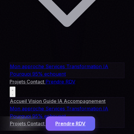
Mon approche
Services
Transformation IA
Pourquoi 95% echouent
Projets
Contact
Prendre RDV
Accueil
Vision
Guide IA
Accompagnement
Mon approche
Services
Transformation IA
Pourquoi 95% echouent
Projets
Contact
Prendre RDV