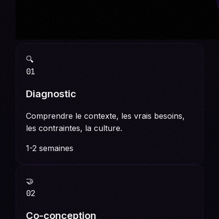
🔍
01
Diagnostic
Comprendre le contexte, les vrais besoins,
les contraintes, la culture.
1-2 semaines
🤝
02
Co-conception