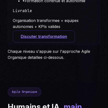
•
Formation continue et autonomie
Livrable
Organisation transformee + equipes
autonomes + KPIs valides
Discuter transformation
Chaque niveau s'appuie sur l'approche Agile
Organique detaillee ci-dessous.
Agile Organique
Humains et IA,
main