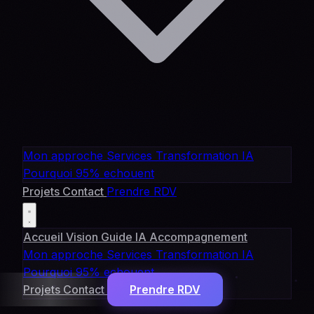
Mon approche
Services
Transformation IA
Pourquoi 95% echouent
Projets
Contact
Prendre RDV
Accueil
Vision
Guide IA
Accompagnement
Mon approche
Services
Transformation IA
Pourquoi 95% echouent
Projets
Contact
Prendre RDV