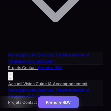
Mon approche
Services
Transformation IA
Pourquoi 95% echouent
Projets
Contact
Prendre RDV
Accueil
Vision
Guide IA
Accompagnement
Mon approche
Services
Transformation IA
Pourquoi 95% echouent
Projets
Contact
Prendre RDV